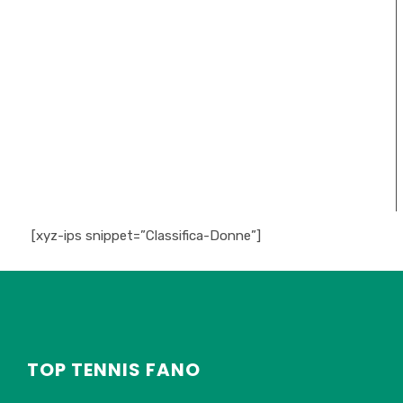
[xyz-ips snippet=”Classifica-Donne”]
TOP TENNIS FANO