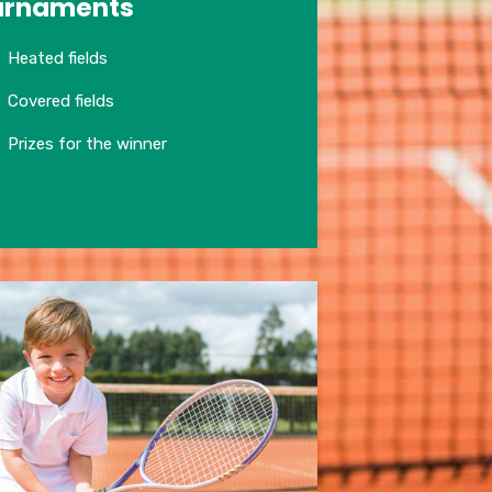
urnaments
Heated fields
Covered fields
Prizes for the winner