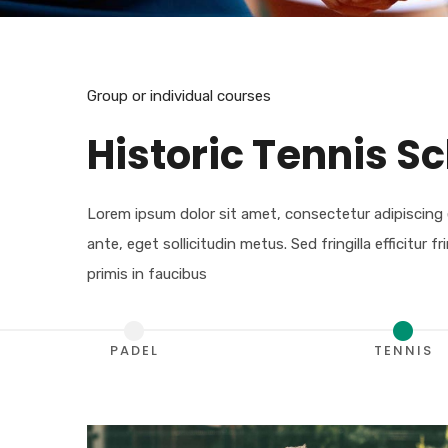
Group or individual courses
Historic Tennis S
Lorem ipsum dolor sit amet, consectetur adipiscing 
ante, eget sollicitudin metus. Sed fringilla efficitur f
primis in faucibus
PADEL
TENNIS