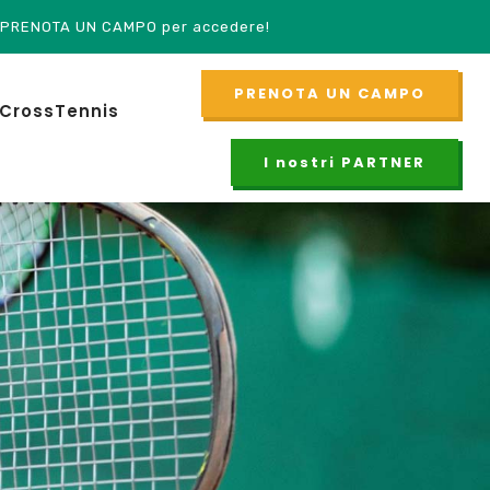
AMPO per accedere!
PRENOTA UN CAMPO
CrossTennis
I nostri PARTNER