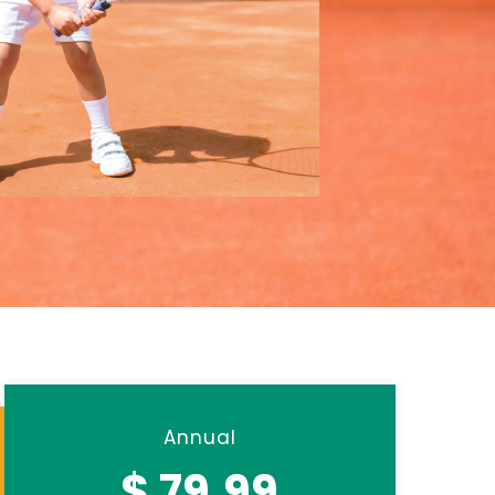
Annual
$ 79.99