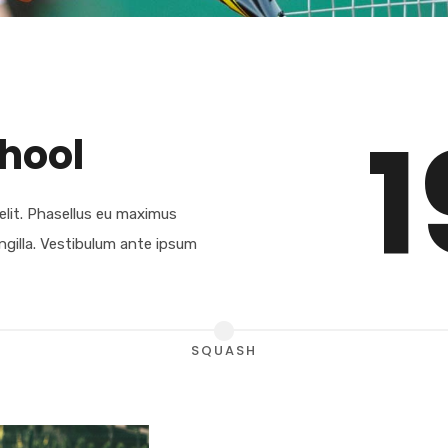
1
chool
elit. Phasellus eu maximus
ringilla. Vestibulum ante ipsum
SQUASH