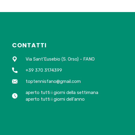
CONTATTI
Via Sant'Eusebio (S. Orso) - FANO
+39 370 3174399
toptennisfano@gmail.com
aperto tutti i giorni della settimana
aperto tutti i giorni dell'anno