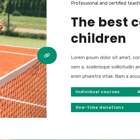
Professional and certified teac
The best c
children
Lorem ipsum dolor sit amet, cons
sem a, scelerisque sollicitudin ar
enim pharetra vitae. Nam a accu
Individual courses
One-time donations