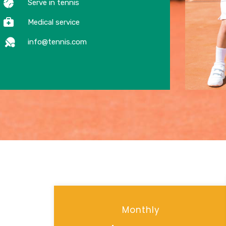
Serve in tennis
Medical service
info@tennis.com
Monthly