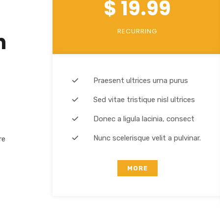
$ 19.99
RECURRING
n
Praesent ultrices urna purus
Sed vitae tristique nisl ultrices
Donec a ligula lacinia, consect
Nunc scelerisque velit a pulvinar.
re
MORE