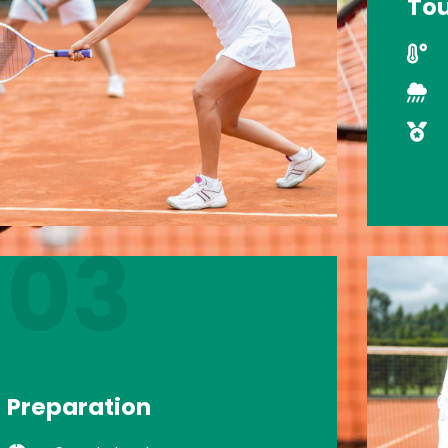
To
03
Preparation