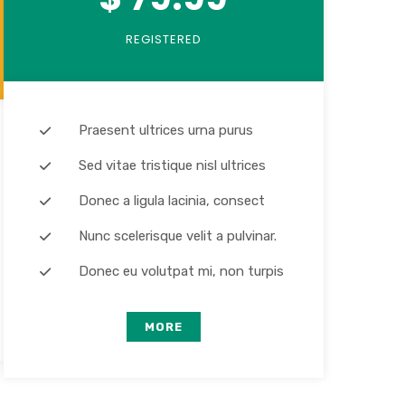
REGISTERED
Praesent ultrices urna purus
Sed vitae tristique nisl ultrices
Donec a ligula lacinia, consect
Nunc scelerisque velit a pulvinar.
Donec eu volutpat mi, non turpis
MORE