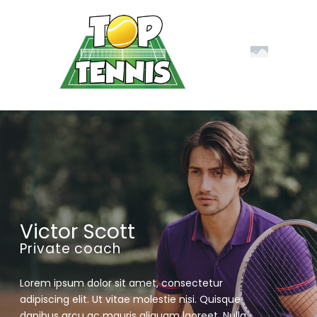
Victor Scott
Private coach
Lorem ipsum dolor sit amet, consectetur
adipiscing elit. Ut vitae molestie nisi. Quisque
dapibus arcu ac mauris aliquam laoreet. Nulla