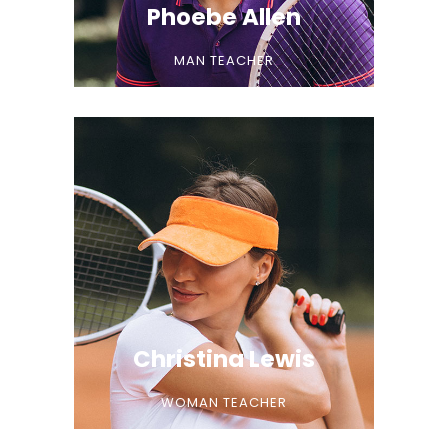
Phoebe Allen
MAN TEACHER
Christina Lewis
WOMAN TEACHER