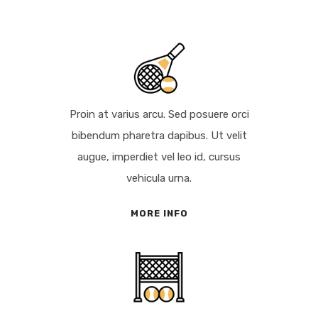
Proin at varius arcu. Sed posuere orci
bibendum pharetra dapibus. Ut velit
augue, imperdiet vel leo id, cursus
vehicula urna.
MORE INFO