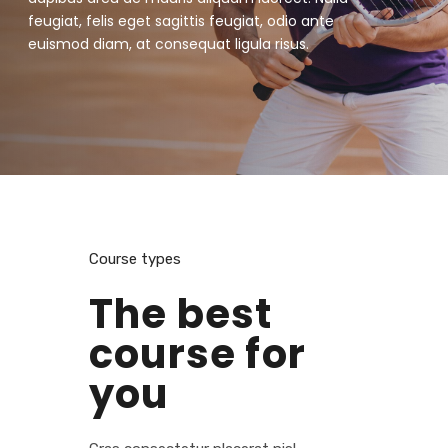
feugiat, felis eget sagittis feugiat, odio ante
euismod diam, at consequat ligula risus.
Course types
The best
course for
you