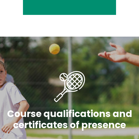
Course qualifications and
certificates of presence