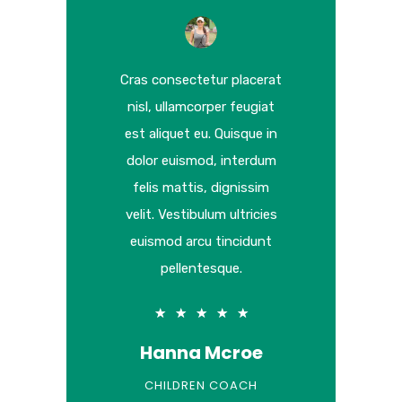
Cras consectetur placerat
nisl, ullamcorper feugiat
est aliquet eu. Quisque in
dolor euismod, interdum
felis mattis, dignissim
velit. Vestibulum ultricies
euismod arcu tincidunt
pellentesque.
★
★
★
★
★
Hanna Mcroe
CHILDREN COACH