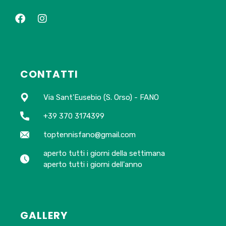
CONTATTI
Via Sant'Eusebio (S. Orso) - FANO
+39 370 3174399
toptennisfano@gmail.com
aperto tutti i giorni della settimana
aperto tutti i giorni dell'anno
GALLERY