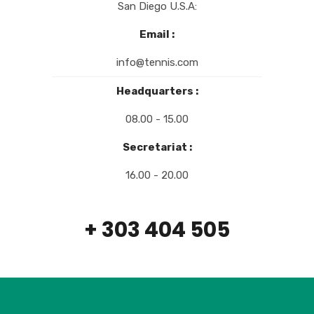
San Diego U.S.A:
Email :
info@tennis.com
Headquarters :
08.00 - 15.00
Secretariat :
16.00 - 20.00
+ 303 404 505