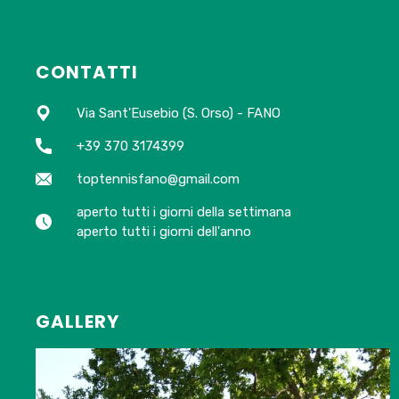
CONTATTI
Via Sant'Eusebio (S. Orso) - FANO
+39 370 3174399
toptennisfano@gmail.com
aperto tutti i giorni della settimana
aperto tutti i giorni dell'anno
GALLERY