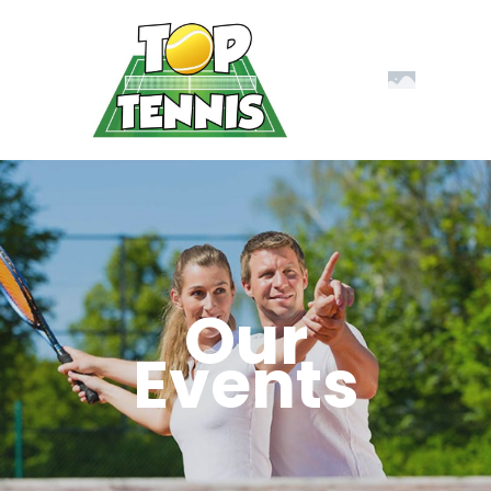
Our
Events