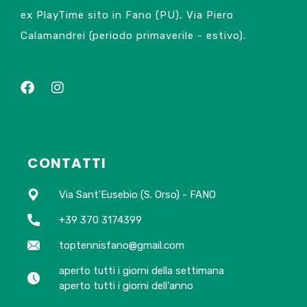
ex PlayTime sito in Fano (PU), Via Piero
Calamandrei (periodo primaverile - estivo).
CONTATTI
Via Sant'Eusebio (S. Orso) - FANO
+39 370 3174399
toptennisfano@gmail.com
aperto tutti i giorni della settimana
aperto tutti i giorni dell'anno