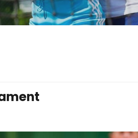
nament