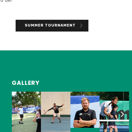
to del
SUMMER TOURNAMENT
GALLERY