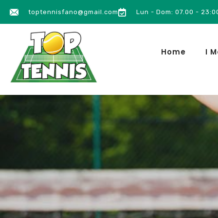
toptennisfano@gmail.com
Lun - Dom: 07.00 - 23:0
Home
I M