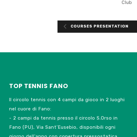
Club
COURSES PRESENTATION
TOP TENNIS FANO
ll circolo tennis con 4 campi da gioco in 2 luoghi
nel cuore di Fano:
- 2 campi da tennis presso il circolo S.Orso in
Fano (PU), Via Sant'Eusebio, disponibili ogni
giorno dell'anno con copertura pressostatica