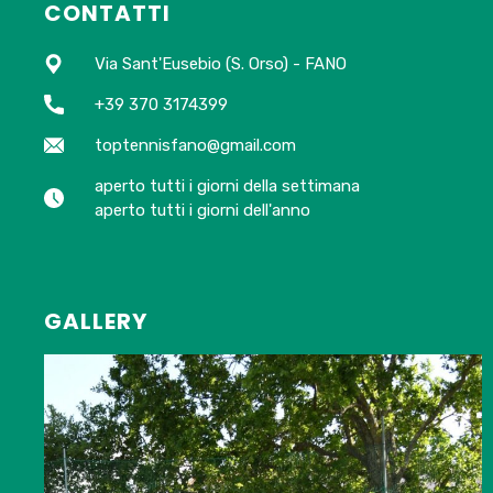
CONTATTI
Via Sant'Eusebio (S. Orso) - FANO
+39 370 3174399
toptennisfano@gmail.com
aperto tutti i giorni della settimana
aperto tutti i giorni dell'anno
GALLERY