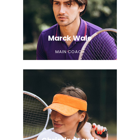
Marck Wale
MAIN COACH