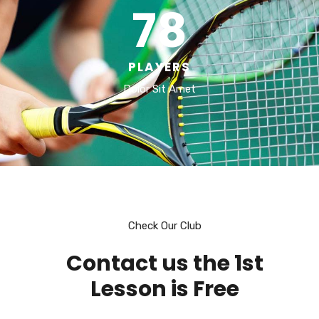
78
PLAYERS
Dolor Sit Amet
Check Our Club
Contact us the 1st
Lesson is Free