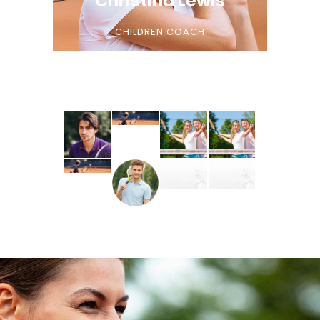
Christina Lewis
CHILDREN COACH