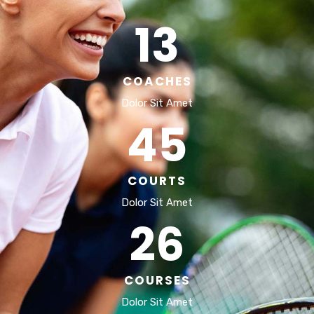
13
COACHES
Dolor Sit Amet
45
COURTS
Dolor Sit Amet
26
COURSES
Dolor Sit Amet