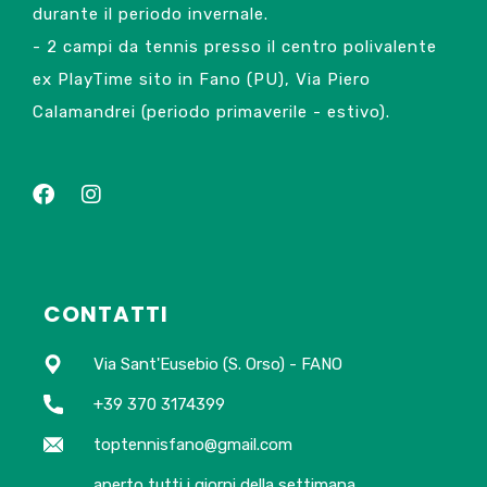
durante il periodo invernale.
- 2 campi da tennis presso il centro polivalente
ex PlayTime sito in Fano (PU), Via Piero
Calamandrei (periodo primaverile - estivo).
CONTATTI
Via Sant'Eusebio (S. Orso) - FANO
+39 370 3174399
toptennisfano@gmail.com
aperto tutti i giorni della settimana