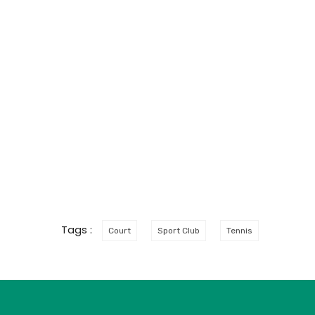
Tags :
Court
Sport Club
Tennis