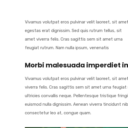
Vivamus volutpat eros pulvinar velit laoreet, sit ame
egestas erat dignissim. Sed quis rutrum tellus, sit
amet viverra felis. Cras sagittis sem sit amet urna
feugiat rutrum. Nam nulla ipsum, venenatis
Morbi malesuada imperdiet i
Vivamus volutpat eros pulvinar velit laoreet, sit ame
viverra felis. Cras sagittis sem sit amet urna feugia
ultricies convallis neque. Pellentesque tristique fri
euismod nulla dignissim. Aenean viverra tincidunt ni
consectetur leo at, congue quam.