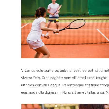
Vivamus volutpat eros pulvinar velit laoreet, sit ame
viverra felis. Cras sagittis sem sit amet urna feugia
ultricies convallis neque. Pellentesque tristique fri
euismod nulla dignissim. Nunc sit amet tellus arcu. M