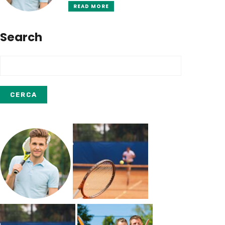
READ MORE
Search