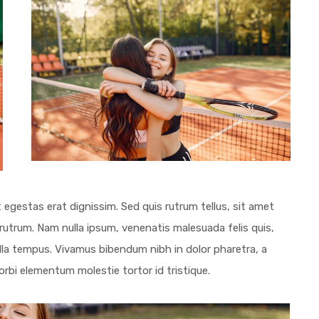
t egestas erat dignissim. Sed quis rutrum tellus, sit amet
t rutrum. Nam nulla ipsum, venenatis malesuada felis quis,
ngilla tempus. Vivamus bibendum nibh in dolor pharetra, a
orbi elementum molestie tortor id tristique.