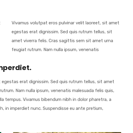
t
Vivamus volutpat eros pulvinar velit laoreet, sit amet
egestas erat dignissim. Sed quis rutrum tellus, sit
amet viverra felis. Cras sagittis sem sit amet urna
feugiat rutrum. Nam nulla ipsum, venenatis
mperdiet.
t egestas erat dignissim. Sed quis rutrum tellus, sit amet
t rutrum. Nam nulla ipsum, venenatis malesuada felis quis,
ngilla tempus. Vivamus bibendum nibh in dolor pharetra, a
bh, in imperdiet nunc. Suspendisse eu ante pretium,