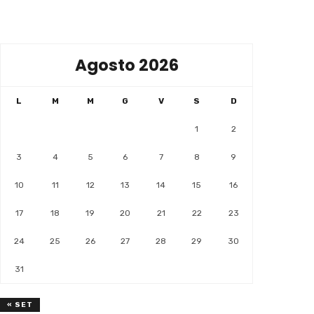
Agosto 2026
L
M
M
G
V
S
D
1
2
3
4
5
6
7
8
9
10
11
12
13
14
15
16
17
18
19
20
21
22
23
24
25
26
27
28
29
30
31
« SET