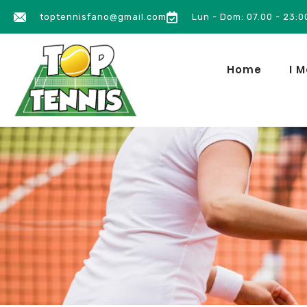
toptennisfano@gmail.com
Lun - Dom: 07.00 - 23:0
Home
I M