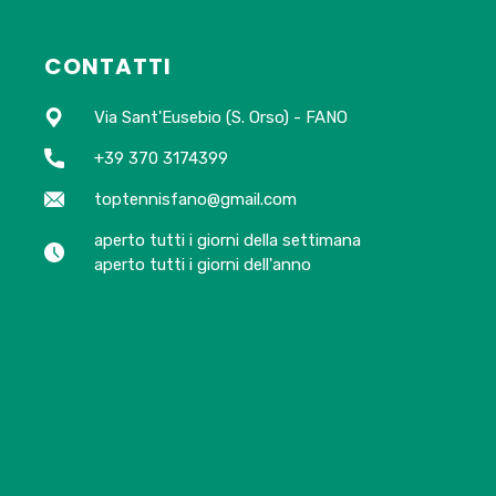
CONTATTI
Via Sant'Eusebio (S. Orso) - FANO
+39 370 3174399
toptennisfano@gmail.com
aperto tutti i giorni della settimana
aperto tutti i giorni dell'anno