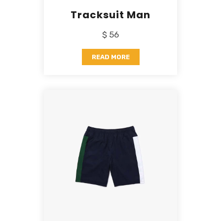
Tracksuit Man
$ 56
READ MORE