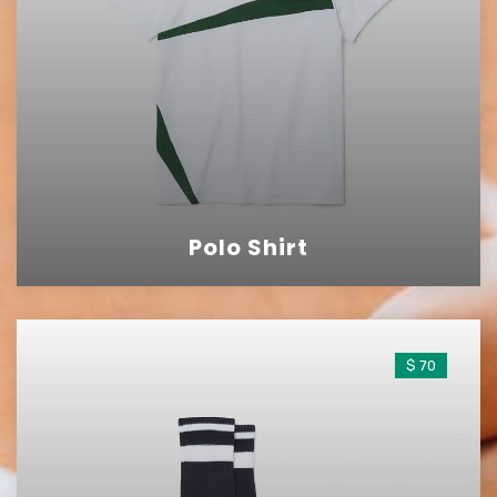
Polo Shirt
$ 70