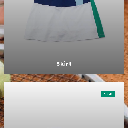
Skirt
$ 80