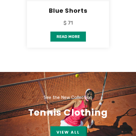
Blue Shorts
$ 71
READ MORE
See the New Collection
Tennis Clothing
VIEW ALL