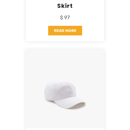
Skirt
$ 97
READ MORE