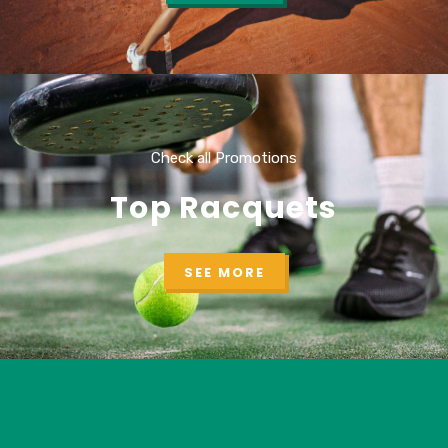
Check all Promotions
Top Racquets
SEE MORE