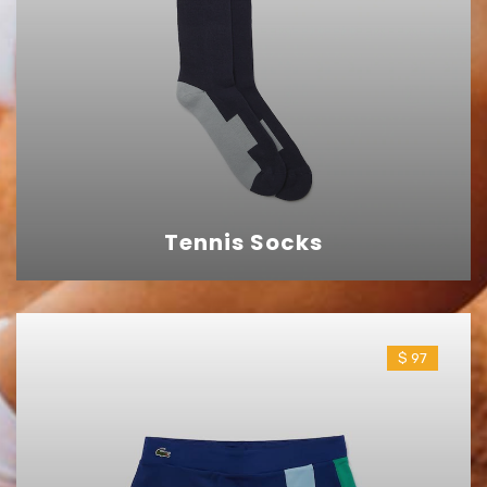
Tennis Socks
$ 97