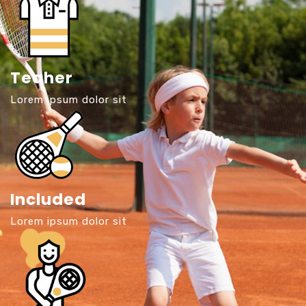
Teaher
Lorem ipsum dolor sit
Included
Lorem ipsum dolor sit