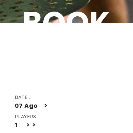
BOOK
NOW
DATE :
07
Ago
PLAYERS :
1