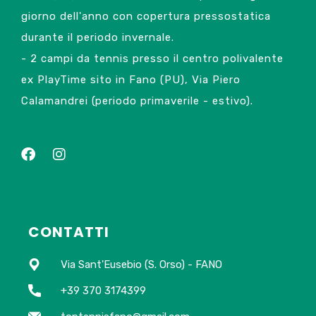
giorno dell'anno con copertura pressostatica
durante il periodo invernale.
- 2 campi da tennis presso il centro polivalente
ex PlayTime sito in Fano (PU), Via Piero
Calamandrei (periodo primaverile - estivo).
CONTATTI
Via Sant'Eusebio (S. Orso) - FANO
+39 370 3174399