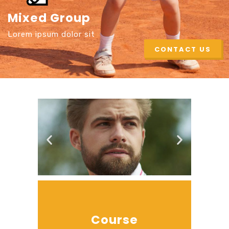
Mixed Group
Lorem ipsum dolor sit
CONTACT US
Course