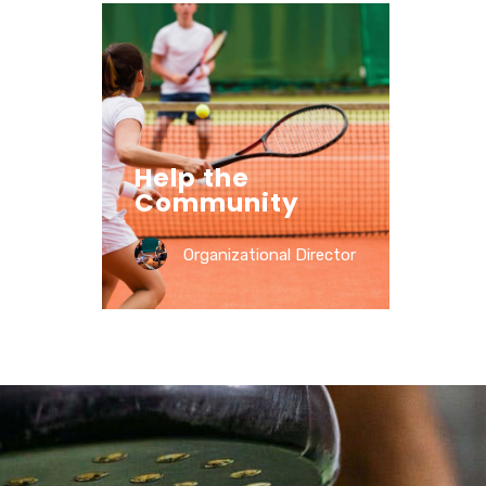
Help the
Community
Organizational Director