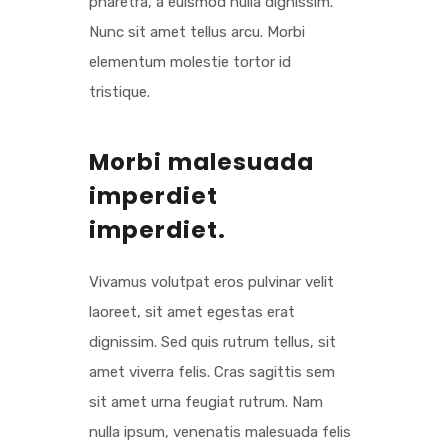
pharetra, a euismod nulla dignissim.
Nunc sit amet tellus arcu. Morbi
elementum molestie tortor id
tristique.
Morbi malesuada
imperdiet
imperdiet.
Vivamus volutpat eros pulvinar velit
laoreet, sit amet egestas erat
dignissim. Sed quis rutrum tellus, sit
amet viverra felis. Cras sagittis sem
sit amet urna feugiat rutrum. Nam
nulla ipsum, venenatis malesuada felis